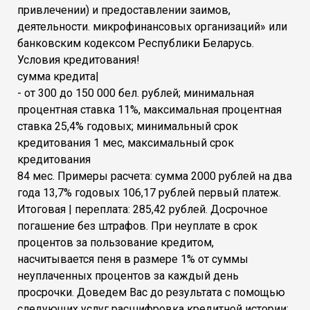
привлечении) и предоставлении заимов,
деятельности. микрофинансовых организаций» или
банковским кодексом Республики Беларусь.
Условия кредитования!
сумма кредита|
- от 300 до 150 000 бел. рублей; минимальная
процентная ставка 11%, максимальная процентная
ставка 25,4% годовых; минимальный срок
кредитования 1 мес, максимальный срок
кредитования
84 мес. Примеры расчета: сумма 2000 рублей на два
года 13,7% годовых 106,17 рублей первый платеж.
Итоговая | переплата: 285,42 рублей. Досрочное
погашение без штрафов. При неуплате в срок
процентов за пользование кредитом,
насчитывается пеня в размере 1% от суммы
неуплаченных процентов за каждый день
просрочки. Доведем Вас до результата с помощью
следующих услуг расшифровка кредитной истории;